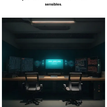
sensibles
.