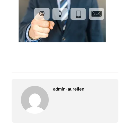
admin-aurelien