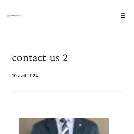
Aller
au
contenu
contact-us-2
10 avril 2024